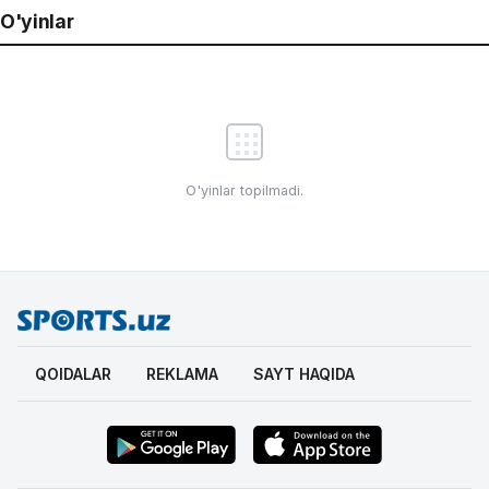
O'yinlar
O'yinlar topilmadi.
QOIDALAR
REKLAMA
SAYT HAQIDA