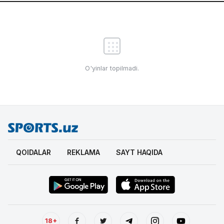
O'yinlar topilmadi.
QOIDALAR
REKLAMA
SAYT HAQIDA
18+