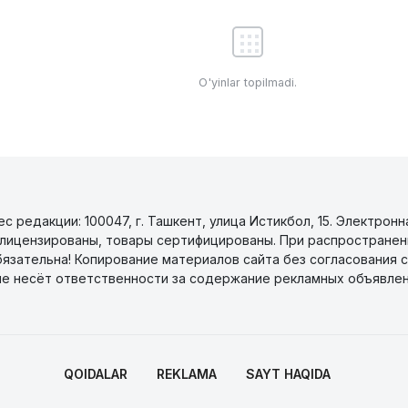
O'yinlar topilmadi.
 редакции: 100047, г. Ташкент, улица Истикбол, 15. Электронн
уги лицензированы, товары сертифицированы. При распространен
бязательна! Копирование материалов сайта без согласования с
не несёт ответственности за содержание рекламных объявлен
QOIDALAR
REKLAMA
SAYT HAQIDA