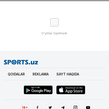
O'yinlar topilmadi.
QOIDALAR
REKLAMA
SAYT HAQIDA
18+