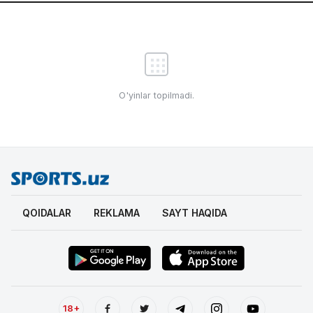
O'yinlar topilmadi.
QOIDALAR
REKLAMA
SAYT HAQIDA
18+