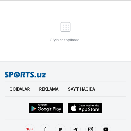
O'yinlar topilmadi.
QOIDALAR
REKLAMA
SAYT HAQIDA
18+