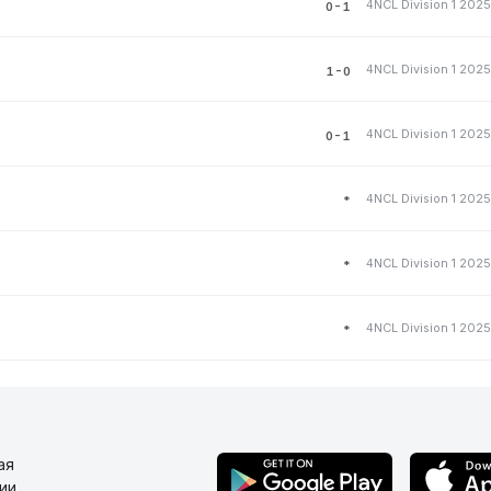
4NCL Division 1 202
0-1
4NCL Division 1 202
1-0
4NCL Division 1 202
0-1
4NCL Division 1 202
*
4NCL Division 1 202
*
4NCL Division 1 202
*
ая
ии