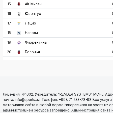
15
АК Милан
16
Ювентус
17
Лацио
18
Наполи
19
Фиорентина
20
Болонья
Лицензия: №1002. Учредитель: “RENDER SYSTEMS” MCHJ. Адрес
почта: info@sports.uz. Телефон: +998 71 233-78-98 Все усл
материалов сайта в любой форме гиперссылка на sports.uz о
администрацией ресурса запрещено! Администрация сайта 