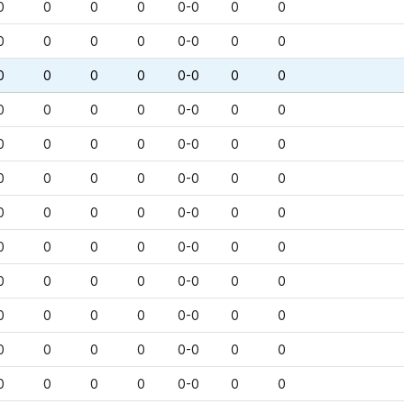
0
0
0
0
0-0
0
0
0
0
0
0
0-0
0
0
0
0
0
0
0-0
0
0
0
0
0
0
0-0
0
0
0
0
0
0
0-0
0
0
0
0
0
0
0-0
0
0
0
0
0
0
0-0
0
0
0
0
0
0
0-0
0
0
0
0
0
0
0-0
0
0
0
0
0
0
0-0
0
0
0
0
0
0
0-0
0
0
0
0
0
0
0-0
0
0