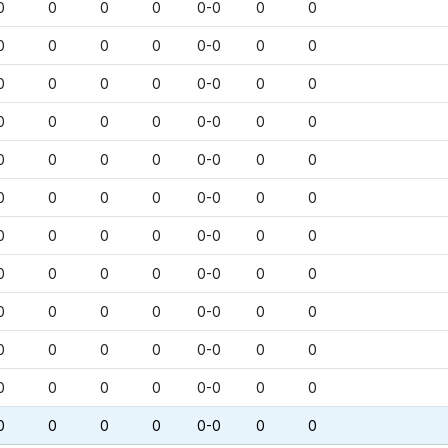
0
0
0
0
0-0
0
0
0
0
0
0
0-0
0
0
0
0
0
0
0-0
0
0
0
0
0
0
0-0
0
0
0
0
0
0
0-0
0
0
0
0
0
0
0-0
0
0
0
0
0
0
0-0
0
0
0
0
0
0
0-0
0
0
0
0
0
0
0-0
0
0
0
0
0
0
0-0
0
0
0
0
0
0
0-0
0
0
0
0
0
0
0-0
0
0