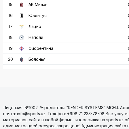
15
АК Милан
16
Ювентус
17
Лацио
18
Наполи
19
Фиорентина
20
Болонья
Лицензия: №1002. Учредитель: “RENDER SYSTEMS” MCHJ. Адрес
почта: info@sports.uz. Телефон: +998 71 233-78-98 Все усл
материалов сайта в любой форме гиперссылка на sports.uz о
администрацией ресурса запрещено! Администрация сайта 