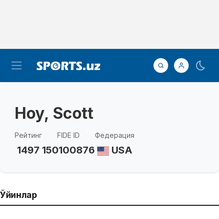
Hoy, Scott
Рейтинг
FIDE ID
Федерация
1497
150100876
USA
Ўйинлар