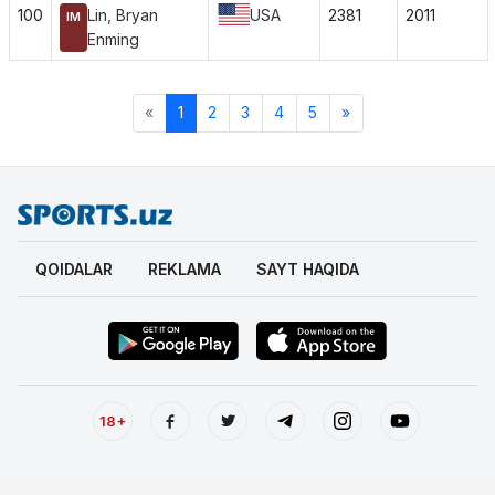
100
Lin, Bryan
USA
2381
2011
IM
Enming
«
1
2
3
4
5
»
QOIDALAR
REKLAMA
SAYT HAQIDA
18+