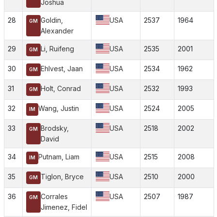
Joshua
28
Goldin,
USA
2537
1964
GM
Alexander
29
Li, Ruifeng
USA
2535
2001
GM
30
Ehlvest, Jaan
USA
2534
1962
GM
31
Holt, Conrad
USA
2532
1993
GM
32
Wang, Justin
USA
2524
2005
IM
33
Brodsky,
USA
2518
2002
GM
David
34
Putnam, Liam
USA
2515
2008
IM
35
Tiglon, Bryce
USA
2510
2000
GM
36
Corrales
USA
2507
1987
GM
Jimenez, Fidel