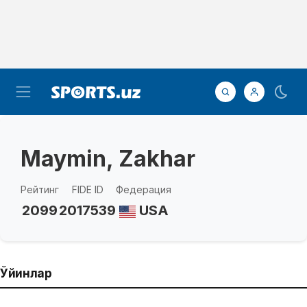
Maymin, Zakhar
Рейтинг
FIDE ID
Федерация
2099
2017539
USA
Ўйинлар