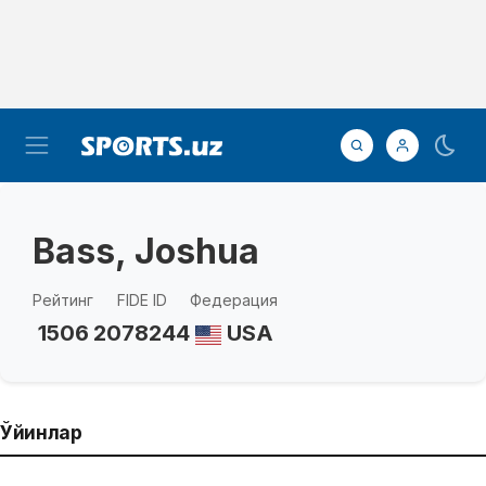
Bass, Joshua
Рейтинг
FIDE ID
Федерация
1506
2078244
USA
Ўйинлар