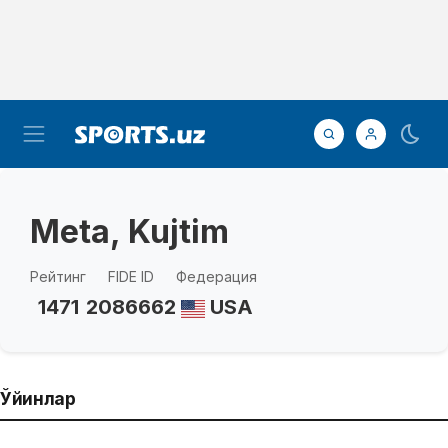
Meta, Kujtim
Рейтинг
FIDE ID
Федерация
1471
2086662
USA
Ўйинлар