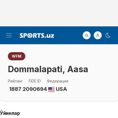
WFM
Dommalapati, Aasa
Рейтинг
FIDE ID
Федерация
1887
2090694
USA
Ўйинлар