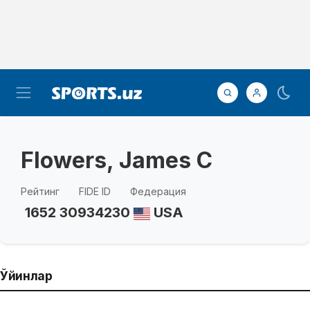
Flowers, James C
Рейтинг
FIDE ID
Федерация
1652
30934230
USA
Ўйинлар