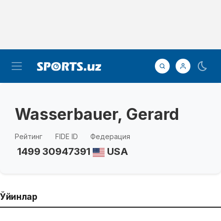
Wasserbauer, Gerard
Рейтинг
FIDE ID
Федерация
1499
30947391
USA
Ўйинлар