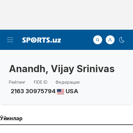
Anandh, Vijay Srinivas
Рейтинг
FIDE ID
Федерация
2163
30975794
USA
Ўйинлар