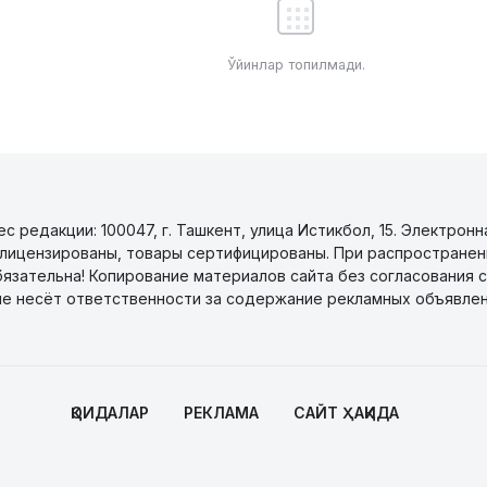
Ўйинлар топилмади.
 редакции: 100047, г. Ташкент, улица Истикбол, 15. Электронн
уги лицензированы, товары сертифицированы. При распространен
бязательна! Копирование материалов сайта без согласования с
не несёт ответственности за содержание рекламных объявлен
ҚОИДАЛАР
РЕКЛАМА
САЙТ ҲАҚИДА