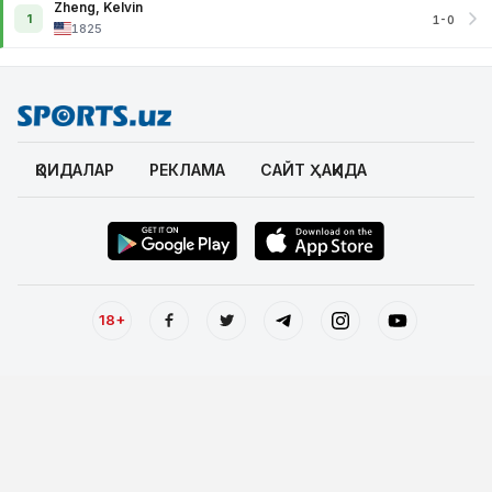
Zheng, Kelvin
1
1-0
1825
ҚОИДАЛАР
РЕКЛАМА
САЙТ ҲАҚИДА
18+