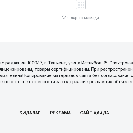
Ўйинлар топилмади.
 редакции: 100047, г. Ташкент, улица Истикбол, 15. Электронн
уги лицензированы, товары сертифицированы. При распространен
бязательна! Копирование материалов сайта без согласования с
не несёт ответственности за содержание рекламных объявлен
ҚОИДАЛАР
РЕКЛАМА
САЙТ ҲАҚИДА