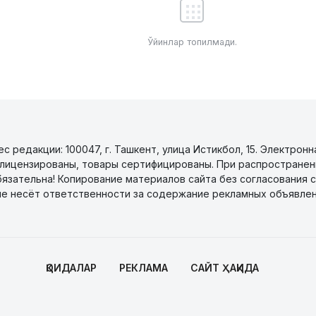
Ўйинлар топилмади.
 редакции: 100047, г. Ташкент, улица Истикбол, 15. Электронн
уги лицензированы, товары сертифицированы. При распространен
бязательна! Копирование материалов сайта без согласования с
не несёт ответственности за содержание рекламных объявлен
ҚОИДАЛАР
РЕКЛАМА
САЙТ ҲАҚИДА