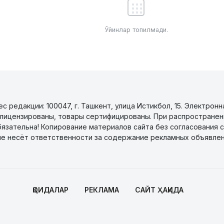
Ўйинлар топилмади.
 редакции: 100047, г. Ташкент, улица Истикбол, 15. Электронн
уги лицензированы, товары сертифицированы. При распространен
бязательна! Копирование материалов сайта без согласования с
не несёт ответственности за содержание рекламных объявлен
ҚОИДАЛАР
РЕКЛАМА
САЙТ ҲАҚИДА