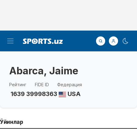
Abarca, Jaime
Рейтинг
FIDE ID
Федерация
1639
39998363
USA
Ўйинлар