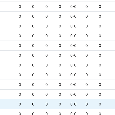
0
0
0
0
0-0
0
0
0
0
0
0
0-0
0
0
0
0
0
0
0-0
0
0
0
0
0
0
0-0
0
0
0
0
0
0
0-0
0
0
0
0
0
0
0-0
0
0
0
0
0
0
0-0
0
0
0
0
0
0
0-0
0
0
0
0
0
0
0-0
0
0
0
0
0
0
0-0
0
0
0
0
0
0
0-0
0
0
0
0
0
0
0-0
0
0