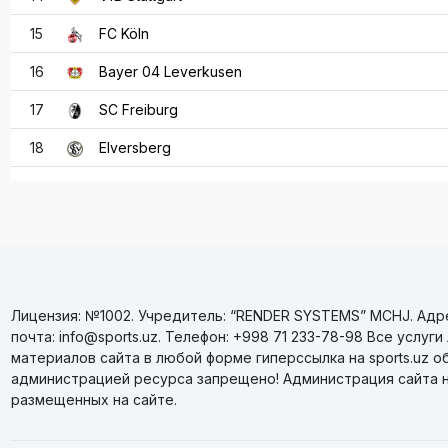
15
FC Köln
16
Bayer 04 Leverkusen
17
SC Freiburg
18
Elversberg
Лицензия: №1002. Учредитель: “RENDER SYSTEMS” MCHJ. Адрес
почта: info@sports.uz. Телефон: +998 71 233-78-98 Все усл
материалов сайта в любой форме гиперссылка на sports.uz о
администрацией ресурса запрещено! Администрация сайта 
размещенных на сайте.