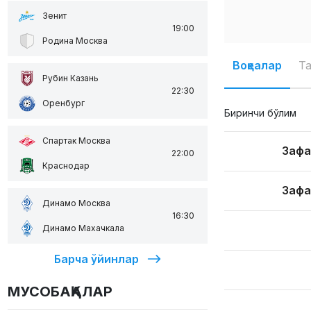
Зенит
19:00
Родина Москва
Воқеалар
Т
Рубин Казань
22:30
Оренбург
Биринчи бўлим
Спартак Москва
Зафа
22:00
Краснодар
Зафа
Динамо Москва
16:30
Динамо Махачкала
Барча ўйинлар
МУСОБАҚАЛАР