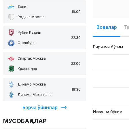
Зенит
19:00
Родина Москва
Воқеалар
Т
Рубин Казань
22:30
Оренбург
Биринчи бўлим
Спартак Москва
22:00
Краснодар
Динамо Москва
16:30
Динамо Махачкала
Барча ўйинлар
Иккинчи бўлим
МУСОБАҚАЛАР