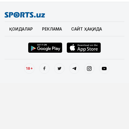
ҚОИДАЛАР
РЕКЛАМА
САЙТ ҲАҚИДА
18+