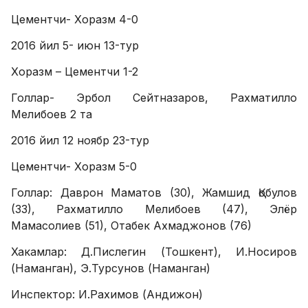
Цементчи- Хоразм 4-0
2016 йил 5- июн 13-тур
Хоразм – Цементчи 1-2
Голлар- Эрбол Сейтназаров, Рахматилло
Мелибоев 2 та
2016 йил 12 ноябр 23-тур
Цементчи- Хоразм 5-0
Голлар: Даврон Маматов (30), Жамшид Қобулов
(33), Рахматилло Мелибоев (47), Элёр
Мамасолиев (51), Отабек Ахмаджонов (76)
Хакамлар: Д.Пислегин (Тошкент), И.Носиров
(Наманган), Э.Турсунов (Наманган)
Инспектор: И.Рахимов (Андижон)