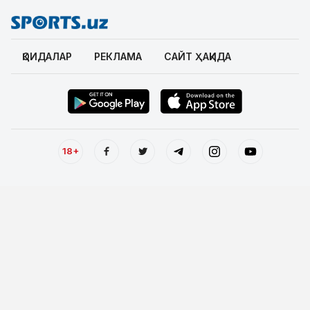
ҚОИДАЛАР
РЕКЛАМА
САЙТ ҲАҚИДА
18+