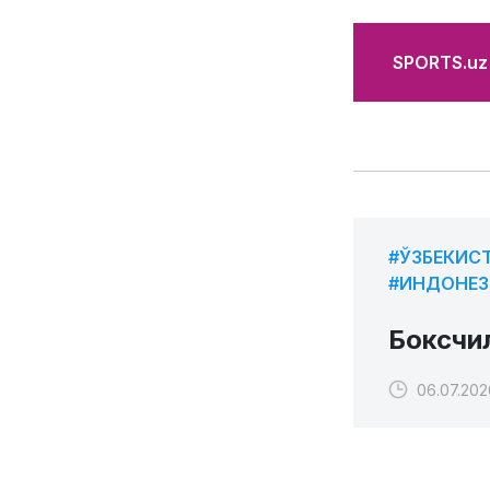
SPORTS.uz'
#ЎЗБЕКИС
#ИНДОНЕЗ
Боксчи
06.07.2026