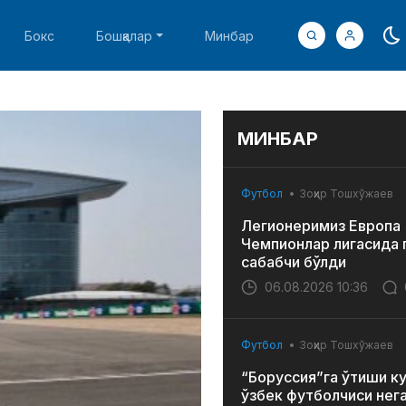
Бокс
Бошқалар
Минбар
МИНБАР
Футбол
Зоҳир Тошхўжаев
Легионеримиз Европа
Чемпионлар лигасида 
сабабчи бўлди
06.08.2026 10:36
Футбол
Зоҳир Тошхўжаев
“Боруссия”га ўтиши к
ўзбек футболчиси нег