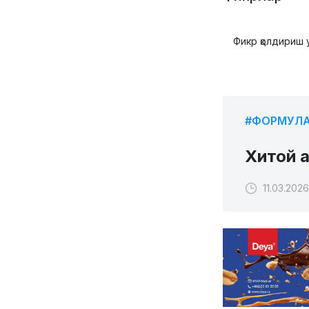
Фикр қолдириш 
#ФОРМУЛА
Хитой а
11.03.2026