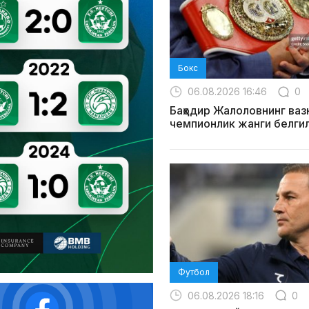
Бокс
06.08.2026 16:46
0
Баҳодир Жалоловнинг ваз
чемпионлик жанги белги
Футбол
06.08.2026 18:16
0