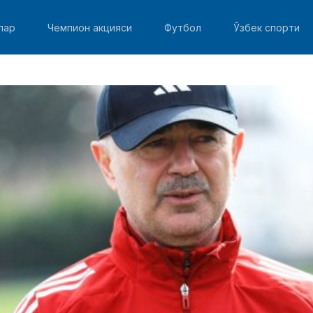
лар
Чемпион акцияси
Футбол
Ўзбек спорти