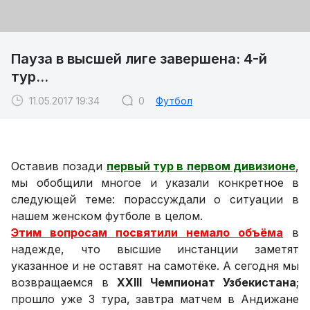
Пауза в высшей лиге завершена: 4-й
тур...
11.05.2017 19:34
0
Футбол
Оставив позади
первый тур в первом дивизионе
,
мы обобщили многое и указали конкретное в
следующей теме: порассуждали о ситуации в
нашем женском футболе в целом.
Этим вопросам посвятили немало объёма
в
надежде, что высшие инстанции заметят
указанное и не оставят на самотёке. А сегодня мы
возвращаемся в
XXIII Чемпионат Узбекистана
;
прошло уже 3 тура, завтра матчем в Андижане