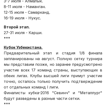
3-7 июля - Алмалык.
8-11 июля - Наманган.
12-15 июля - Самарканд.
16-19 июля - Нукус.
Второй этап.
27-31 июля - Карши.
***
Кубок Узбекистана.
Предварительный этап и стадия 1/8 финала
запланированы на август. Полную сетку турнира
мы представим позже, но заранее предусмотрено
участие всех 17 команд страны, выступающих в
обеих лигах. Клубы высшей лиги примут участие
точно, осталось только получить подтверждение
от отдельных команд I лиги.
Финалисты кубка-2016 "Севинч" и "Металлург"
будут разведены в разные части сетки.
***