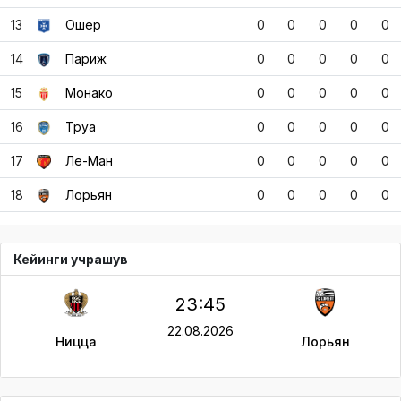
13
Ошер
0
0
0
0
0
14
Париж
0
0
0
0
0
15
Монако
0
0
0
0
0
16
Труа
0
0
0
0
0
17
Ле-Ман
0
0
0
0
0
18
Лорьян
0
0
0
0
0
Кейинги учрашув
23:45
22.08.2026
Ницца
Лорьян