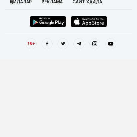
ҚОИДАЛАР
РЕКЛАМА
САЙТ ҲАҚИДА
18+