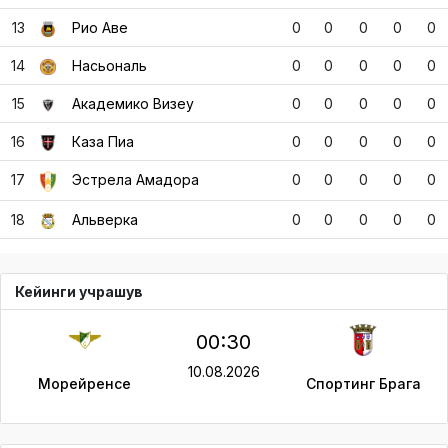
13
Рио Аве
0
0
0
0
0
14
Насьональ
0
0
0
0
0
15
Академико Визеу
0
0
0
0
0
16
Каза Пиа
0
0
0
0
0
17
Эстрела Амадора
0
0
0
0
0
18
Альверка
0
0
0
0
0
Кейинги учрашув
00:30
10.08.2026
Морейренсе
Спортинг Брага