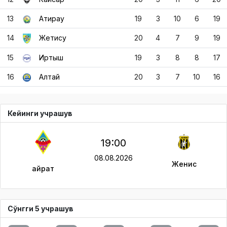
13
Атирау
19
3
10
6
19
14
Жетису
20
4
7
9
19
15
Иртыш
19
3
8
8
17
16
Алтай
20
3
7
10
16
Кейинги учрашув
19:00
08.08.2026
Женис
Қайрат
Сўнгги 5 учрашув