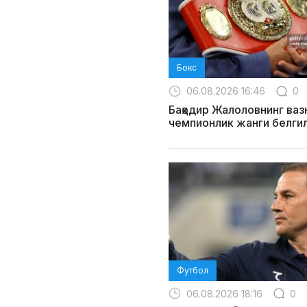
Бокс
06.08.2026 16:46
0
Баҳодир Жалоловнинг ваз
чемпионлик жанги белги
Футбол
06.08.2026 18:16
0