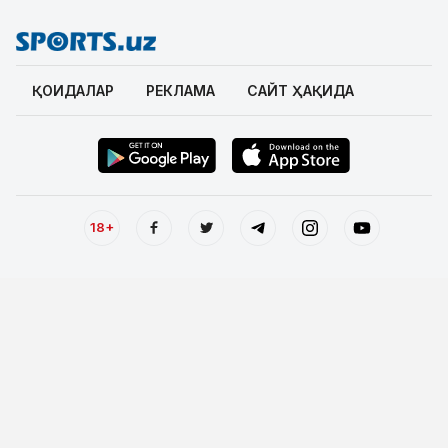
ҚОИДАЛАР
РЕКЛАМА
САЙТ ҲАҚИДА
18+