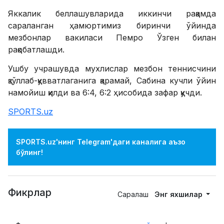
Яккалик беллашувларида иккинчи рақамда
сараланган ҳамюртимиз биринчи ўйинда
мезбонлар вакиласи Пемро Ўзген билан
рақобатлашди.
Ушбу учрашувда мухлислар мезбон теннисчини
қзўллаб-қувватлаганига қарамай, Сабина кучли ўйин
намойиш қилди ва 6:4, 6:2 ҳисобида зафар қучди.
SPORTS.uz
SPORTS.uz'нинг Telegram'даги каналига аъзо
бўлинг!
Фикрлар
Саралаш
Энг яхшилар