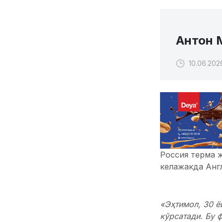
Антон 
10.06.2026
Россия терма 
келажакда Анг
«Эҳтимол, 30 ё
кўрсатади. Бу 