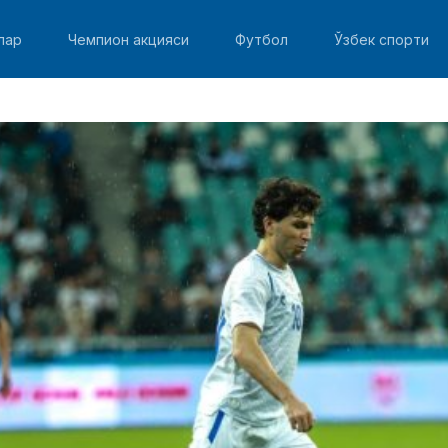
лар
Чемпион акцияси
Футбол
Ўзбек спорти