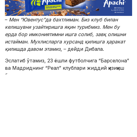
–
Мен “
Ювентус
”да бахтлиман. Биз клуб
билан
келишувни узайтиришга яқин турибмиз. Мен бу
ерда бор имкониятимни ишга солиб, завқ олишни
истайман. Мухлисларга хурсанд қилишга ҳаракат
қилишда давом этамиз
, – дейди Дибала.
Эслатиб ўтамиз, 23 ёшли футболчига “Барселона”
ва Мадриднинг “Реал” клублари жиддий қизиқиш
билдирмоқда.
“Ювентус”нинг ўз уйидаги мағлубитясиз серияси 48
ўйинга етди
SPORTS.uz'нинг Instagram'даги саҳифасига
қўшилинг!
ФИКР ҚОЛДИРИШ