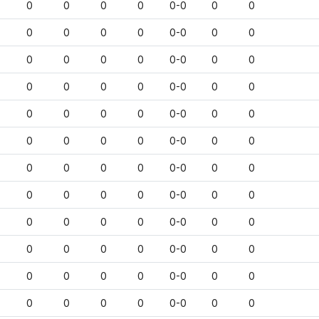
0
0
0
0
0-0
0
0
0
0
0
0
0-0
0
0
0
0
0
0
0-0
0
0
0
0
0
0
0-0
0
0
0
0
0
0
0-0
0
0
0
0
0
0
0-0
0
0
0
0
0
0
0-0
0
0
0
0
0
0
0-0
0
0
0
0
0
0
0-0
0
0
0
0
0
0
0-0
0
0
0
0
0
0
0-0
0
0
0
0
0
0
0-0
0
0