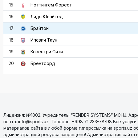
15
Ноттингем Форест
16
Лидс Юнайтед
17
Брайтон
18
Ипсвич Таун
19
Ковентри Сити
20
Брентфорд
Лицензия: №1002. Учредитель: “RENDER SYSTEMS” MCHJ. Адрес
почта: info@sports.uz. Телефон: +998 71 233-78-98 Все усл
материалов сайта в любой форме гиперссылка на sports.uz о
администрацией ресурса запрещено! Администрация сайта 