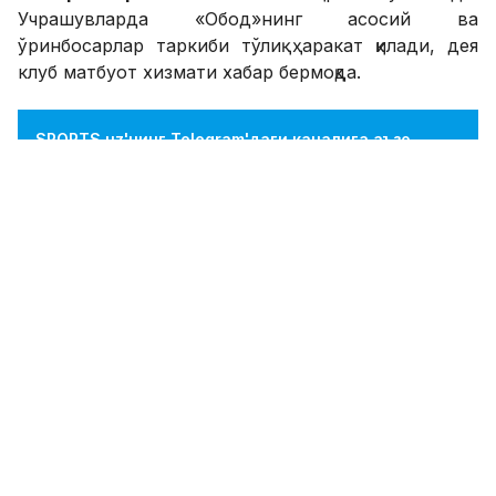
Учрашувларда «Обод»нинг асосий ва
ўринбосарлар таркиби тўлиқ ҳаракат қилади, дея
клуб матбуот хизмати хабар бермоқда.
SPORTS.uz'нинг Telegram'даги каналига аъзо
бўлинг!
ФИКР ҚОЛДИРИШ
Назорат учрашуви. "Машъал" ўз
майдонида"Насаф"ни мағлуб этди
08.06.2017 23:25
0
Футбол