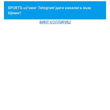
SPORTS.uz'нинг Telegram'даги каналига аъзо
бўлинг!
ФИКР ҚОЛДИРИШ
#ГАЛАТАСАРАЙ
#ТУРКИЯ
#ФЕНЕРБАХЧЕ
"Галатасарай" кетма-кет тўртинчи бор
Туркия чемпиони бўлди
10.05.2026 00:55
Bilolbek Imomov
0
Футбол
"Галатасарай" яна Туркия Суперлигаси
ғолиблигини қўлга киритди.
Окан Бурук шогирдлари 36-турда