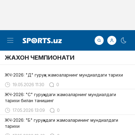
ЖАХОН ЧЕМПИОНАТИ
​ЖЧ-2026: "Д" гуруҳи жамоаларнинг мундиалдаги тарихи
19.05.2026 11:30
0
ЖЧ-2026: "C" гуруҳидаги жамоаларнинг мундиалдаги
тарихи билан танишинг
17.05.2026 13:09
0
ЖЧ-2026: "Б" гуруҳидаги жамоаларининг мундиалдаги
тарихи