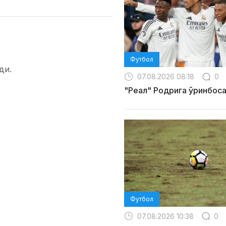
Футбол
ди.
07.08.2026 08:18
0
"Реал" Родрига ўринбос
Футбол
07.08.2026 10:38
0