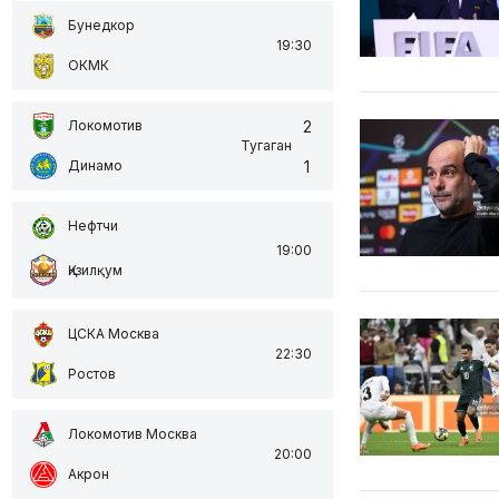
Бунедкор
19:30
ОКМК
2
Локомотив
Тугаган
1
Динамо
Нефтчи
19:00
Қизилқум
ЦСКА Москва
22:30
Ростов
Локомотив Москва
20:00
Акрон