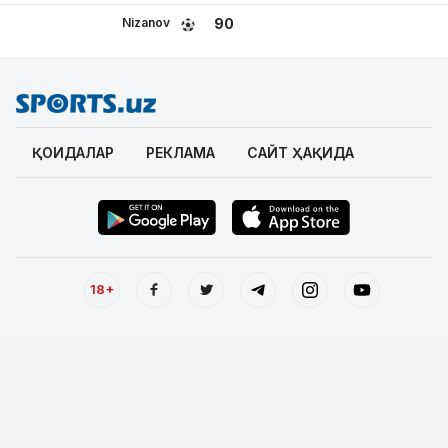
Nizanov
90
ҚОИДАЛАР
РЕКЛАМА
САЙТ ҲАҚИДА
18+