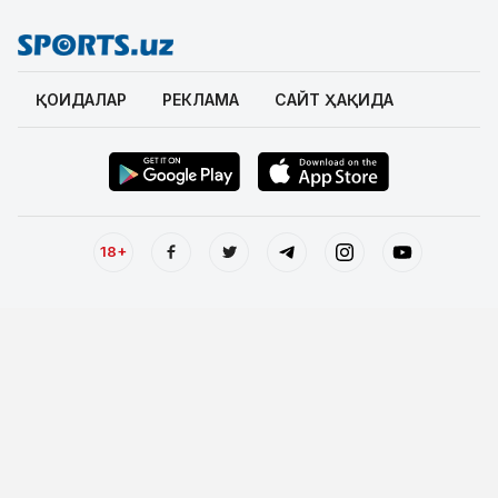
ҚОИДАЛАР
РЕКЛАМА
САЙТ ҲАҚИДА
18+