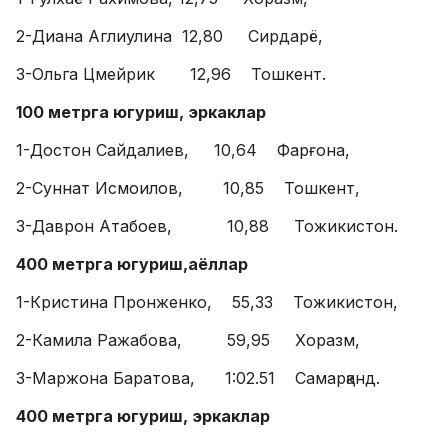
2-Диана Аглиулина 12,80 Сирдарё,
3-Ольга Цмейрик 12,96 Тошкент.
100 метрга югуриш, эркаклар
1-Достон Сайдалиев, 10,64 Фарғона,
2-Суннат Исмоилов, 10,85 Тошкент,
3-Даврон Атабоев, 10,88 Тожикистон.
400 метрга югуриш,аёллар
1-Кристина Пронженко, 55,33 Тожикистон,
2-Камила Ражабова, 59,95 Хоразм,
3-Маржона Баратова, 1:02.51 Самарқанд.
400 метрга югуриш, эркаклар