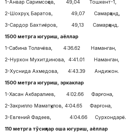
1-Анвар Саримсоқов, 49,04 Тошкент-1,
2-Шохруҳ Баратов, 49,07 Самарқанд,
3-Сардор Бахтиёров, 49,13 Самарқанд.
1500 метрга югуриш, аёллар
1-Сабина Толачёва, 4:36.62 Наманган,
2-Нурхон Мухитдинова, 4:41.01 Наманган,
3-Хуснида Ахмедова, 4:43.39 Андижон.
1500 метрга югуриш, эркаклар
1-Хасан Акбаралиев, 4:02.66 Фарғона,
2-Закрилло Маматқулов, 4:04.65 Фарғона,
3-Евгений Фадеев, 4:04.66 Сурхондарё.
110 метрга тўсиқлар оша югуриш, аёллар