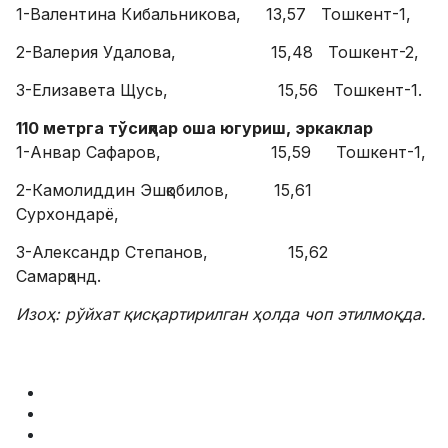
1-Валентина Кибальникова, 13,57 Тошкент-1,
2-Валерия Удалова, 15,48 Тошкент-2,
3-Елизавета Щусь, 15,56 Тошкент-1.
110 метрга тўсиқлар оша югуриш, эркаклар
1-Анвар Сафаров, 15,59 Тошкент-1,
2-Камолиддин Эшқобилов, 15,61
Сурхондарё,
3-Александр Степанов, 15,62
Самарқанд.
Изоҳ: рўйхат қисқартирилган ҳолда чоп этилмоқда.